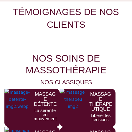
TÉMOIGNAGES DE NOS
CLIENTS
NOS SOINS DE
MASSOTHÉRAPIE
NOS CLASSIQUES
MASSAG
MASSAG
E
E
DÉTENTE
THÉRAPE
UTIQUE
La sérénité
en
Libérer les
mouvement
tensions