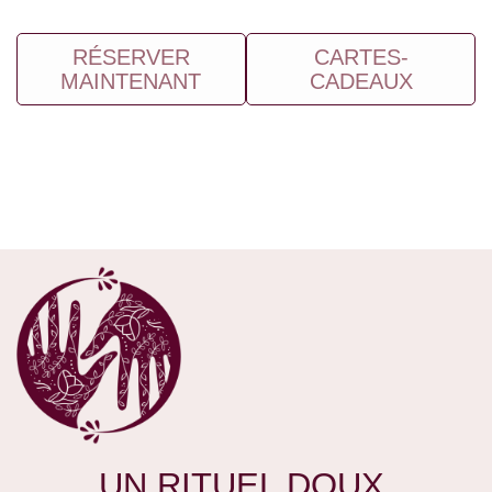
RÉSERVER
CARTES-
MAINTENANT
CADEAUX
UN RITUEL DOUX,