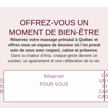
OFFREZ-VOUS UN
MOMENT DE BIEN-ÊTRE
Réservez votre massage prénatal à Québec et
offrez-vous un espace de douceur où l’on prend
soin de vous avec respect, calme et présence.
Dans la chaleur d’Aria, chaque geste devient un
soutien, un apaisement et une célébration de la vie.
GÂ
Réserver
ÉSERVER
UN
POUR VOUS
OUR DEUX
C
ERSONNES
CA
CAD