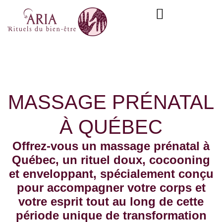
Aller
content
au
contenu
MASSAGE PRÉNATAL
À QUÉBEC
Offrez-vous un massage prénatal à
Québec, un rituel doux, cocooning
et enveloppant, spécialement conçu
pour accompagner votre corps et
votre esprit tout au long de cette
période unique de transformation