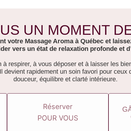
US UN MOMENT DE
t votre Massage Aroma à Québec et laissez 
der vers un état de relaxation profonde et d
on à respirer, à vous déposer et à laisser les bie
 Il devient rapidement un soin favori pour ceux q
douceur, équilibre et clarté intérieure.
Réserver
GÂ
POUR VOUS