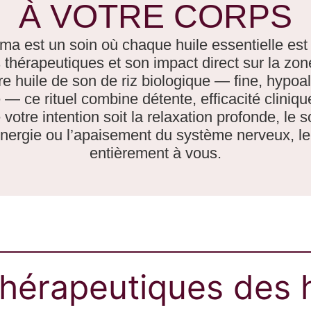
À VOTRE CORPS
a est un soin où chaque huile essentielle est 
s thérapeutiques et son impact direct sur la zo
re huile de son de riz biologique — fine, hypoa
 — ce rituel combine détente, efficacité clinique
otre intention soit la relaxation profonde, le so
’énergie ou l’apaisement du système nerveux, le
entièrement à vous.
thérapeutiques des 