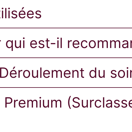
ilisées
 qui est-il recomma
Déroulement du soin
 Premium (Surclass