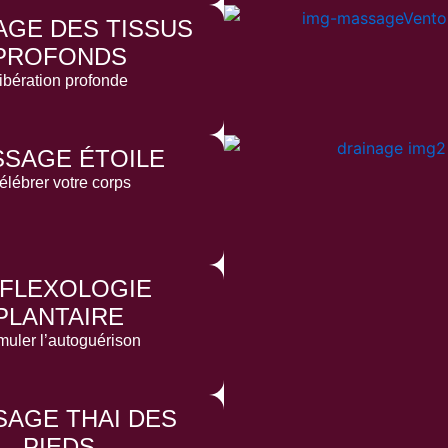
GE DES TISSUS
PROFONDS
ibération profonde
SAGE ÉTOILE
élébrer votre corps
FLEXOLOGIE
PLANTAIRE
muler l’autoguérison
AGE THAI DES
PIEDS