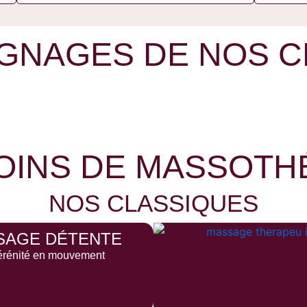
GNAGES DE NOS C
OINS DE MASSOTH
NOS CLASSIQUES
SAGE DÉTENTE
érénité en mouvement