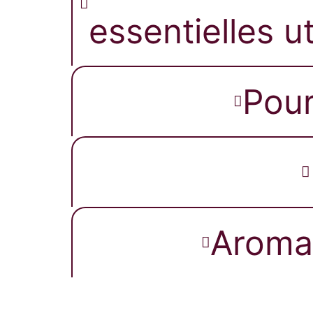
essentielles ut
Pour
Aroma