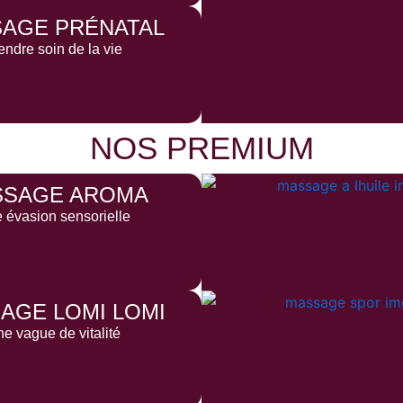
AGE PRÉNATAL
endre soin de la vie
NOS PREMIUM
SSAGE AROMA
 évasion sensorielle
AGE LOMI LOMI
e vague de vitalité