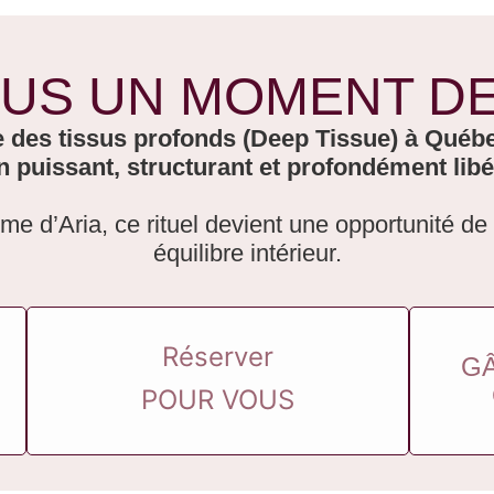
US UN MOMENT DE
des tissus profonds (Deep Tissue) à Québec
n puissant, structurant et profondément libé
me d’Aria, ce rituel devient une opportunité de r
équilibre intérieur.
Réserver
GÂ
POUR VOUS