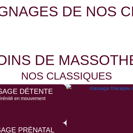
GNAGES DE NOS C
OINS DE MASSOTH
NOS CLASSIQUES
SAGE DÉTENTE
érénité en mouvement
AGE PRÉNATAL