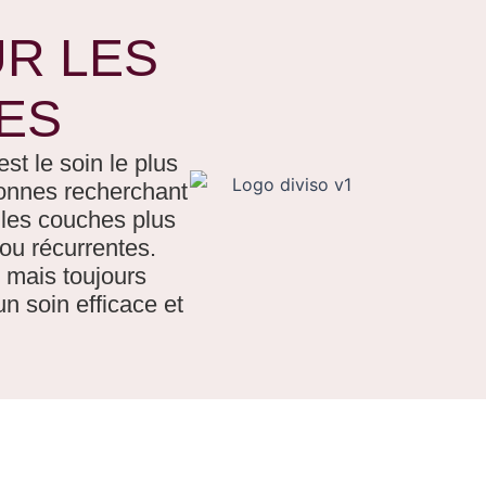
UR LES
ES
st le soin le plus
sonnes recherchant
e les couches plus
 ou récurrentes.
 mais toujours
un soin efficace et