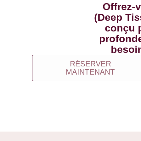
Offrez-
(Deep Tis
conçu p
profonde
besoin
RÉSERVER
MAINTENANT