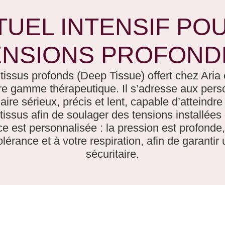
TUEL INTENSIF PO
ENSIONS PROFOND
ssus profonds (Deep Tissue) offert chez Aria e
tre gamme thérapeutique.
Il s’adresse aux per
aire sérieux, précis et lent, capable d’atteindr
issus afin de soulager des tensions installées
 est personnalisée : la pression est profonde,
lérance et à votre respiration, afin de garantir 
sécuritaire.