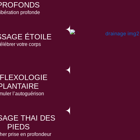
PROFONDS
ibération profonde
SAGE ÉTOILE
élébrer votre corps
FLEXOLOGIE
PLANTAIRE
muler l’autoguérison
AGE THAI DES
PIEDS
her prise en profondeur