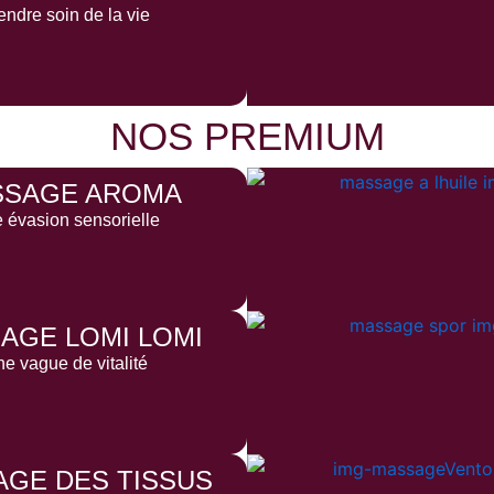
endre soin de la vie
NOS PREMIUM
SSAGE AROMA
 évasion sensorielle
AGE LOMI LOMI
e vague de vitalité
GE DES TISSUS