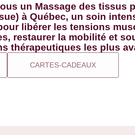
vous un Massage des tissus 
sue) à Québec, un soin intensi
our libérer les tensions mus
s, restaurer la mobilité et sou
s thérapeutiques les plus a
CARTES-CADEAUX