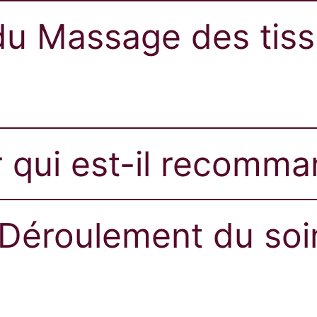
 du Massage des tis
 qui est-il recomma
Déroulement du soin