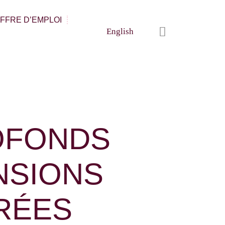
FFRE D’EMPLOI
English
OFONDS
NSIONS
RÉES