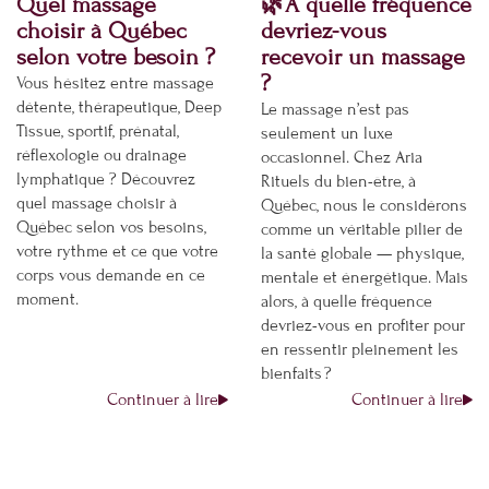
Quel massage
🌿À quelle fréquence
choisir à Québec
devriez-vous
selon votre besoin ?
recevoir un massage
?
Vous hésitez entre massage
détente, thérapeutique, Deep
Le massage n’est pas
Tissue, sportif, prénatal,
seulement un luxe
réflexologie ou drainage
occasionnel. Chez Aria
lymphatique ? Découvrez
Rituels du bien-être, à
quel massage choisir à
Québec, nous le considérons
Québec selon vos besoins,
comme un véritable pilier de
votre rythme et ce que votre
la santé globale — physique,
corps vous demande en ce
mentale et énergétique. Mais
moment.
alors, à quelle fréquence
devriez-vous en profiter pour
en ressentir pleinement les
bienfaits ?
Continuer à lire
Continuer à lire