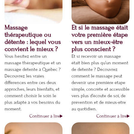
Massage
Et si le massage était
thérapeutique ou
votre première étape
détente : lequel vous
vers un mieux-être
convient le mieux ?
plus conscient ?
Vous hésitez entre un
Et si recevoir un massage
massage thérapeutique et un
était bien plus qu’un moment
massage détente à Québec ?
de détente ? Découvrez
Découvrez les vraies
comment le massage peut
différences entre ces deux
devenir une première étape
approches, leurs bienfaits, et
simple, concrète et accessible
comment choisir le soin le
vers plus d’écoute de soi, de
plus adapté à vos besoins du
prévention et de mieux-être
moment.
au quotidien.
Continuer à lire
Continuer à lire