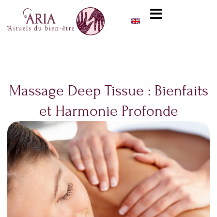
Aller
content
au
contenu
Massage Deep Tissue : Bienfaits
et Harmonie Profonde