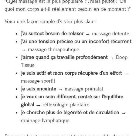
“Quel massage est le plus populaire ?”, mais plutôt : “De
quoi mon corps a-t-il réellement besoin en ce moment ?”
Voici une façon simple d’y voir plus clair :
J’ai surtout besoin de relaxer
→ massage détente
J’ai une tension précise ou un inconfort récurrent
→ massage thérapeutique
J’aime quand ça travaille profondément
→ Deep
Tissue
Je suis actif et mon corps récupère d’un effort
→
massage sportif
Je suis enceinte
→ massage prénatal
Je veux un soin différent, centré sur l’équilibre
global
→ réflexologie plantaire
Je cherche plus de légèreté et de circulation
→
drainage lymphatique