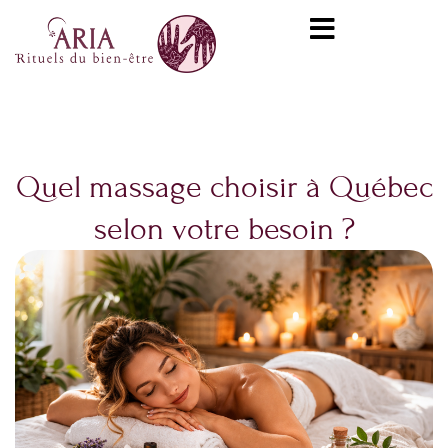
Aller
content
au
contenu
Quel massage choisir à Québec
selon votre besoin ?