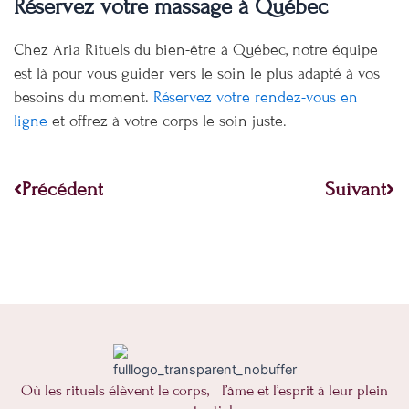
Réservez votre massage à Québec
Chez Aria Rituels du bien-être à Québec, notre équipe
est là pour vous guider vers le soin le plus adapté à vos
besoins du moment.
Réservez votre rendez-vous en
ligne
et offrez à votre corps le soin juste.
Précédent
Su
Précédent
Suivant
Où les rituels élèvent le corps, l’âme et l’esprit à leur plein