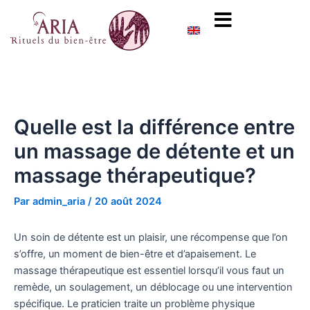
Aller
Post
content
au
navigation
contenu
Quelle est la différence entre
un massage de détente et un
massage thérapeutique?
Par
admin_aria
/
20 août 2024
Un soin de détente est un plaisir, une récompense que l’on
s’offre, un moment de bien-être et d’apaisement. Le
massage thérapeutique est essentiel lorsqu’il vous faut un
remède, un soulagement, un déblocage ou une intervention
spécifique. Le praticien traite un problème physique