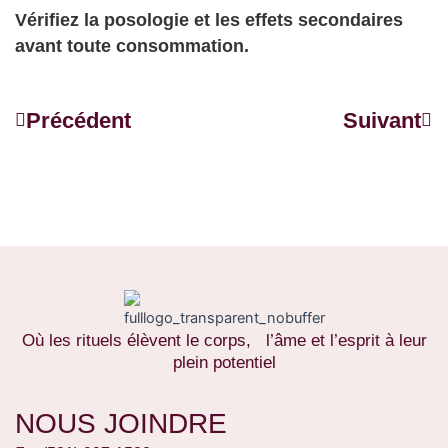
Vérifiez la posologie et les effets secondaires
avant toute consommation.
Précédent
Sui
Précédent
Suivant
Où les rituels élèvent le corps, l’âme et l’esprit à leur
plein potentiel
NOUS JOINDRE