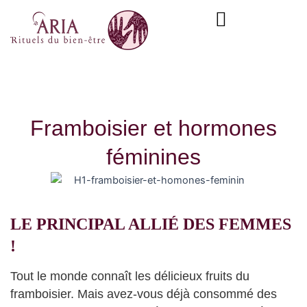
Aller
content
au
contenu
Framboisier et hormones
féminines
LE PRINCIPAL ALLIÉ DES FEMMES
!
Tout le monde connaît les délicieux fruits du
framboisier. Mais avez-vous déjà consommé des